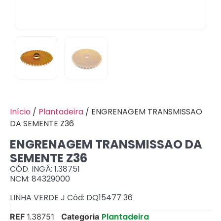
Início
/
Plantadeira
/ ENGRENAGEM TRANSMISSAO
DA SEMENTE Z36
ENGRENAGEM TRANSMISSAO DA
SEMENTE Z36
CÓD. INGÁ: 1.38751
NCM: 84329000
LINHA VERDE J Cód: DQ15477 36
Plantadeira
REF
1.38751
Categoria