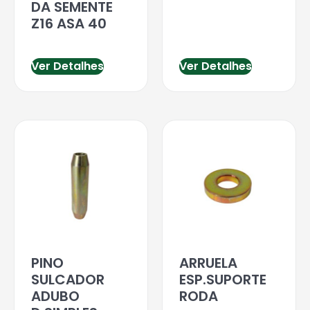
DA SEMENTE
Z16 ASA 40
Ver Detalhes
Ver Detalhes
PINO
ARRUELA
SULCADOR
ESP.SUPORTE
ADUBO
RODA