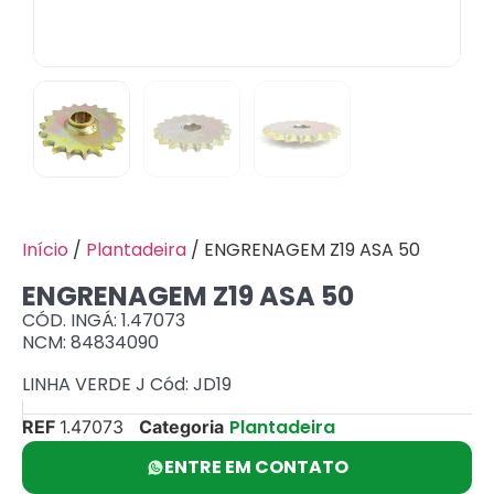
Início
/
Plantadeira
/ ENGRENAGEM Z19 ASA 50
ENGRENAGEM Z19 ASA 50
CÓD. INGÁ: 1.47073
NCM: 84834090
LINHA VERDE J Cód: JD19
Plantadeira
REF
1.47073
Categoria
ENTRE EM CONTATO