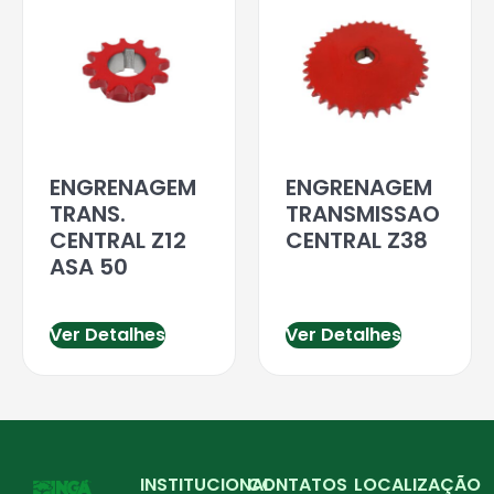
ENGRENAGEM
ENGRENAGEM
TRANS.
TRANSMISSAO
CENTRAL Z12
CENTRAL Z38
ASA 50
Ver Detalhes
Ver Detalhes
INSTITUCIONAL
CONTATOS
LOCALIZAÇÃO