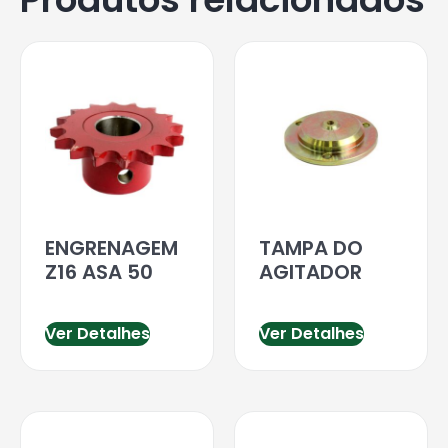
ENGRENAGEM
TAMPA DO
Z16 ASA 50
AGITADOR
Ver Detalhes
Ver Detalhes