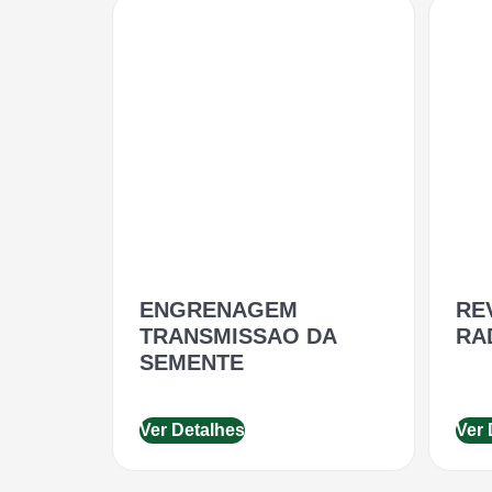
ENGRENAGEM
RE
TRANSMISSAO DA
RA
SEMENTE
Ver Detalhes
Ver 