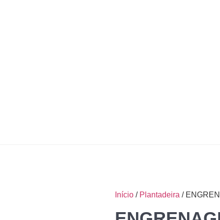
Início
/
Plantadeira
/ ENGREN
ENGRENAGE