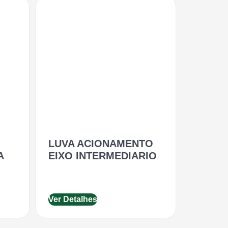
LUVA ACIONAMENTO
A
EIXO INTERMEDIARIO
Ver Detalhes