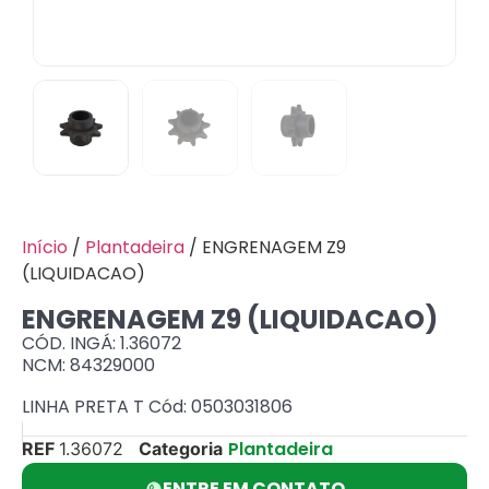
Início
/
Plantadeira
/ ENGRENAGEM Z9
(LIQUIDACAO)
ENGRENAGEM Z9 (LIQUIDACAO)
CÓD. INGÁ: 1.36072
NCM: 84329000
LINHA PRETA T Cód: 0503031806
Plantadeira
REF
1.36072
Categoria
ENTRE EM CONTATO