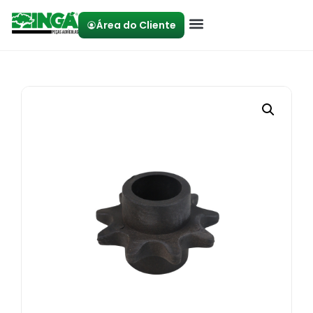
Área do Cliente