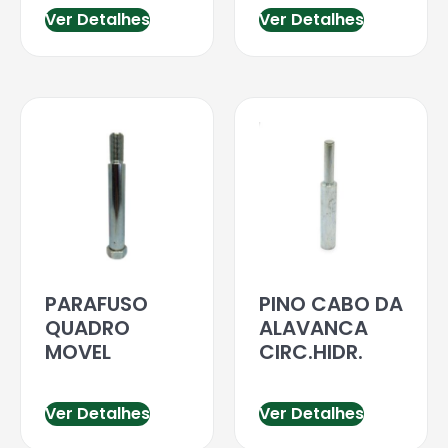
Ver Detalhes
Ver Detalhes
PARAFUSO
PINO CABO DA
QUADRO
ALAVANCA
MOVEL
CIRC.HIDR.
Ver Detalhes
Ver Detalhes