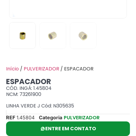
Início
/
PULVERIZADOR
/ ESPACADOR
ESPACADOR
CÓD. INGÁ: 1.45804
NCM: 73261900
LINHA VERDE J Cód: N305635
PULVERIZADOR
REF
1.45804
Categoria
ENTRE EM CONTATO