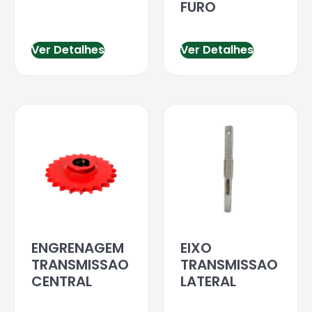
FURO
Ver Detalhes
Ver Detalhes
ENGRENAGEM
EIXO
TRANSMISSAO
TRANSMISSAO
CENTRAL
LATERAL