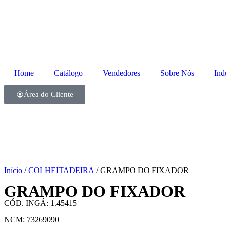
Home
Catálogo
Vendedores
Sobre Nós
Ind
Área do Cliente
Início
/
COLHEITADEIRA
/ GRAMPO DO FIXADOR
GRAMPO DO FIXADOR
CÓD. INGÁ: 1.45415
NCM: 73269090