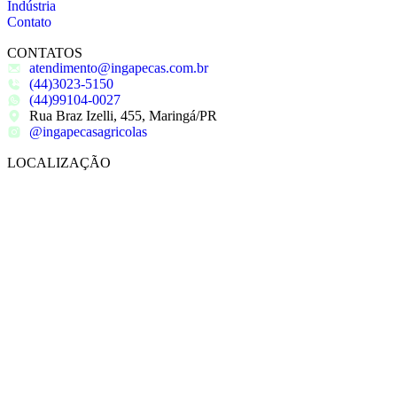
Indústria
Contato
CONTATOS
atendimento@ingapecas.com.br
(44)3023-5150
(44)99104-0027
Rua Braz Izelli, 455, Maringá/PR
@ingapecasagricolas
LOCALIZAÇÃO