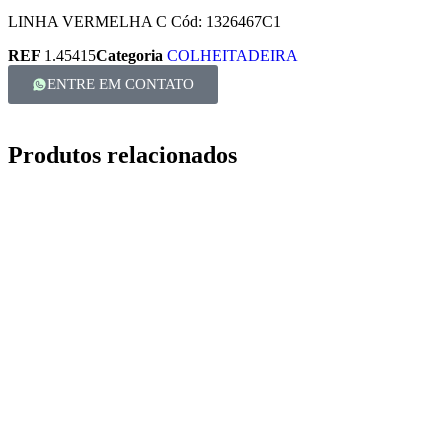
LINHA VERMELHA C Cód: 1326467C1
REF
1.45415
Categoria
COLHEITADEIRA
ENTRE EM CONTATO
Produtos relacionados