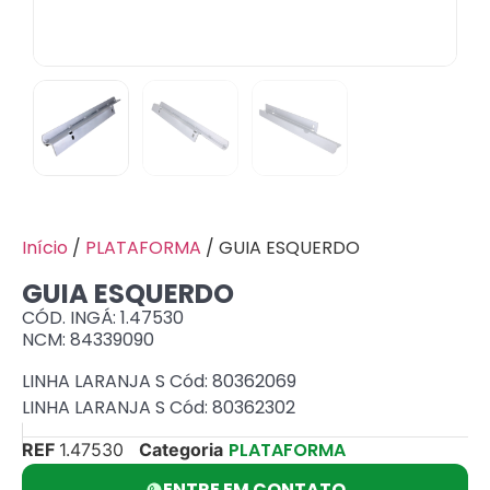
Início
/
PLATAFORMA
/ GUIA ESQUERDO
GUIA ESQUERDO
CÓD. INGÁ: 1.47530
NCM: 84339090
LINHA LARANJA S Cód: 80362069
LINHA LARANJA S Cód: 80362302
PLATAFORMA
REF
1.47530
Categoria
ENTRE EM CONTATO