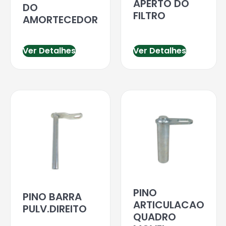
APERTO DO
DO
FILTRO
AMORTECEDOR
Ver Detalhes
Ver Detalhes
PINO
PINO BARRA
ARTICULACAO
PULV.DIREITO
QUADRO