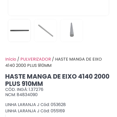
Início
/
PULVERIZADOR
/ HASTE MANGA DE EIXO
4140 2000 PLUS 910MM
HASTE MANGA DE EIXO 4140 2000
PLUS 910MM
CÓD. INGÁ: 1.37276
NCM: 84834090
LINHA LARANJA J Cód: 053628
LINHA LARANJA J Cód: 055169