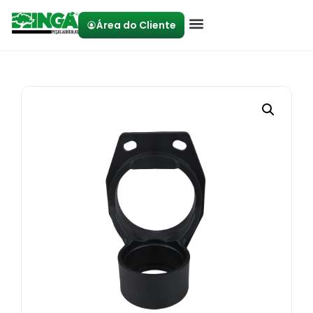
Área do Cliente