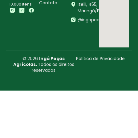
Contato
10.000 itens.
Izelli, 455,
Maringá/PR
@ingapecasagricolas
© 2026
Ingá Peças
Política de Privacidade
Agrícolas.
Todos os direitos
reservados