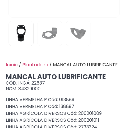
Início
/
Plantadeira
/ MANCAL AUTO LUBRIFICANTE
MANCAL AUTO LUBRIFICANTE
CÓD. INGÁ: 22637
NCM: 84329000
LINHA VERMELHA P Cód: 013889
LINHA VERMELHA P Cód: 138897
LINHA AGRÍCOLA DIVERSOS Cód: 200201009
LINHA AGRÍCOLA DIVERSOS Cód: 200201011
LINHA AGRÍCOLA DIVERSOS Cód: 2733324