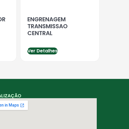
OR
ENGRENAGEM
TRANSMISSAO
CENTRAL
Ver Detalhes
ALIZAÇÃO