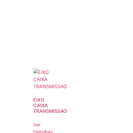
EIXO
CAIXA
TRANSMISSAO
Ver
Detalhes