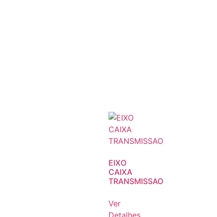
EIXO
CAIXA
TRANSMISSAO
Ver
Detalhes