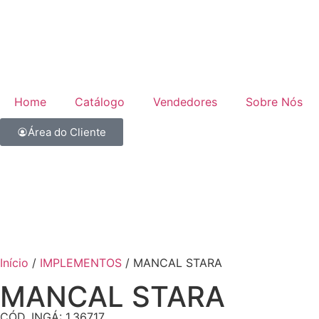
Home
Catálogo
Vendedores
Sobre Nós
Área do Cliente
Início
/
IMPLEMENTOS
/ MANCAL STARA
MANCAL STARA
CÓD. INGÁ: 1.36717