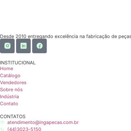
Desde 2010 entregando excelência na fabricação de peças
INSTITUCIONAL
Home
Catálogo
Vendedores
Sobre nós
Indústria
Contato
CONTATOS
atendimento@ingapecas.com.br
(44)3023-5150