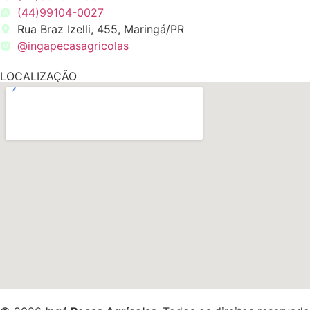
(44)99104-0027
Rua Braz Izelli, 455, Maringá/PR
@ingapecasagricolas
LOCALIZAÇÃO