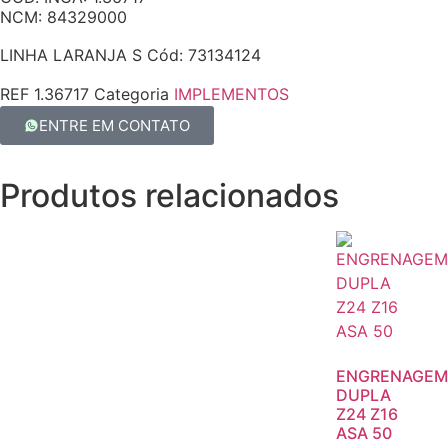
NCM: 84329000
LINHA LARANJA S Cód: 73134124
REF
1.36717
Categoria
IMPLEMENTOS
ENTRE EM CONTATO
Produtos relacionados
ENGRENAGEM
DUPLA
Z24 Z16
ASA 50