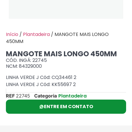
Início
/
Plantadeira
/ MANGOTE MAIS LONGO
450MM
MANGOTE MAIS LONGO 450MM
CÓD. INGÁ: 22745
NCM: 84329000
LINHA VERDE J Cód: CQ34461 2
LINHA VERDE J Cód: KK55697 2
Plantadeira
REF
22745
Categoria
ENTRE EM CONTATO