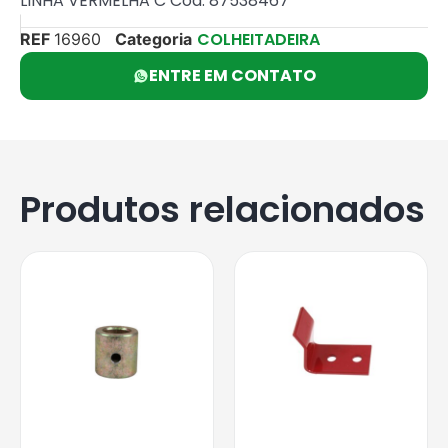
LINHA VERMELHA C Cód: 87538467
COLHEITADEIRA
REF
16960
Categoria
ENTRE EM CONTATO
Produtos relacionados