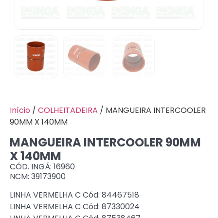
Início
/
COLHEITADEIRA
/ MANGUEIRA INTERCOOLER
90MM X 140MM
MANGUEIRA INTERCOOLER 90MM
X 140MM
CÓD. INGÁ: 16960
NCM: 39173900
LINHA VERMELHA C Cód: 84467518
LINHA VERMELHA C Cód: 87330024