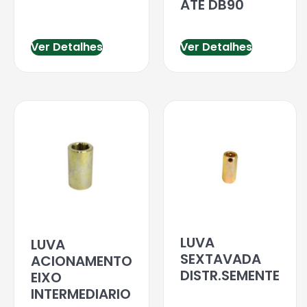
ATE DB90
Ver Detalhes
Ver Detalhes
LUVA
LUVA
SEXTAVADA
ACIONAMENTO
DISTR.SEMENTE
EIXO
INTERMEDIARIO