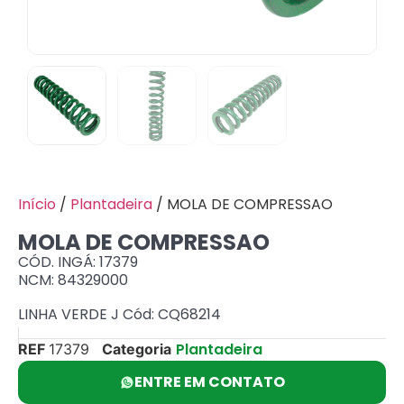
Início
/
Plantadeira
/ MOLA DE COMPRESSAO
MOLA DE COMPRESSAO
CÓD. INGÁ: 17379
NCM: 84329000
LINHA VERDE J Cód: CQ68214
Plantadeira
REF
17379
Categoria
ENTRE EM CONTATO