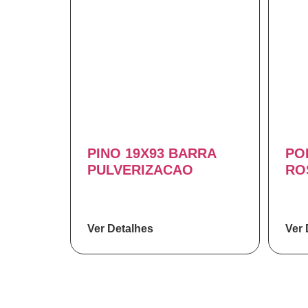
PINO 19X93 BARRA
PO
PULVERIZACAO
RO
Ver Detalhes
Ver 