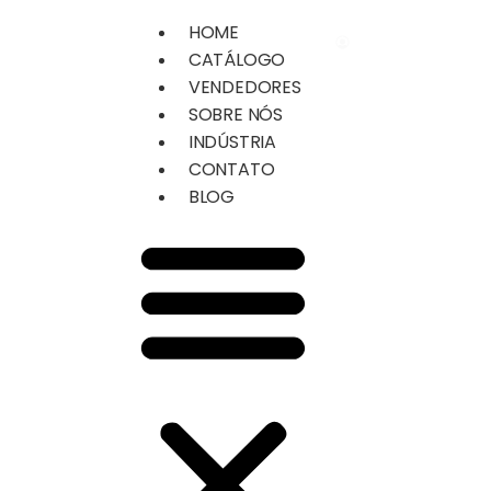
HOME
Área do Cliente
CATÁLOGO
VENDEDORES
SOBRE NÓS
INDÚSTRIA
CONTATO
BLOG