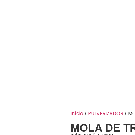
Início
/
PULVERIZADOR
/ M
MOLA DE T