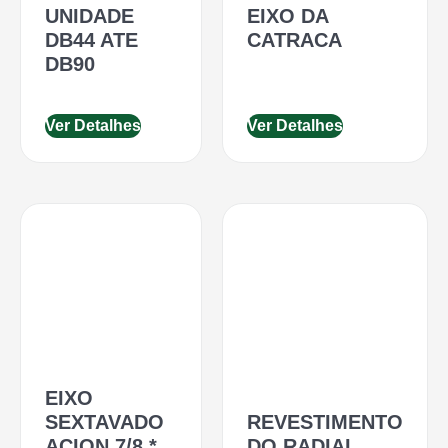
UNIDADE
EIXO DA
DB44 ATE
CATRACA
DB90
Ver Detalhes
Ver Detalhes
EIXO
SEXTAVADO
REVESTIMENTO
ACION 7/8 *
DO RADIAL