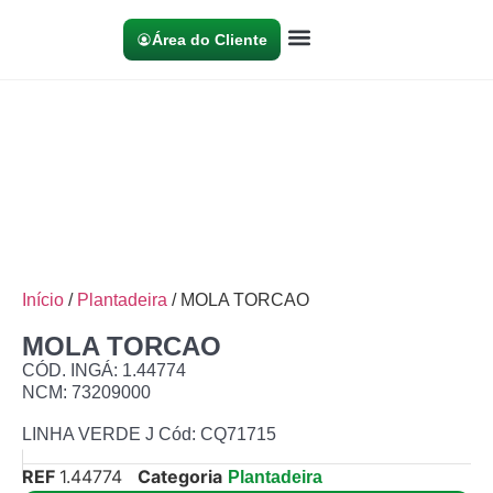
Área do Cliente
Início
/
Plantadeira
/ MOLA TORCAO
MOLA TORCAO
CÓD. INGÁ: 1.44774
NCM: 73209000
LINHA VERDE J Cód: CQ71715
REF
1.44774
Categoria
Plantadeira