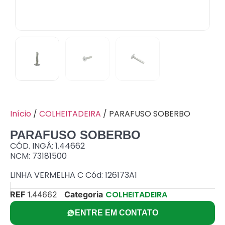
Início
/
COLHEITADEIRA
/ PARAFUSO SOBERBO
PARAFUSO SOBERBO
CÓD. INGÁ: 1.44662
NCM: 73181500
LINHA VERMELHA C Cód: 126173A1
COLHEITADEIRA
REF
1.44662
Categoria
ENTRE EM CONTATO