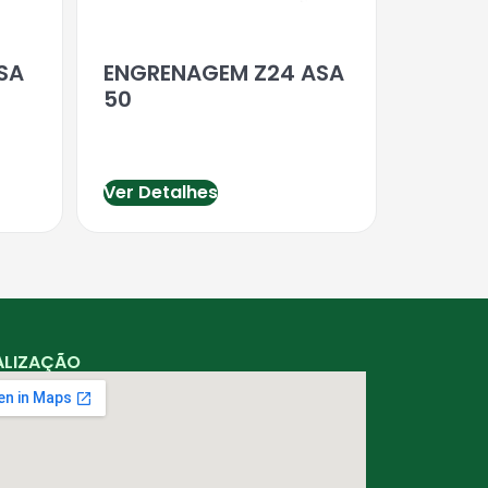
SA
ENGRENAGEM Z24 ASA
50
Ver Detalhes
ALIZAÇÃO