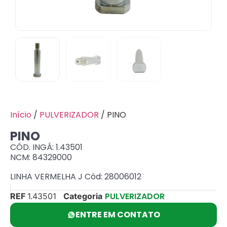
Início
/
PULVERIZADOR
/ PINO
PINO
CÓD. INGÁ: 1.43501
NCM: 84329000
LINHA VERMELHA J Cód: 28006012
PULVERIZADOR
REF
1.43501
Categoria
ENTRE EM CONTATO