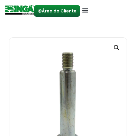
Área do Cliente