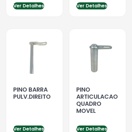
Ver Detalhes
Ver Detalhes
PINO BARRA
PINO
PULV.DIREITO
ARTICULACAO
QUADRO
MOVEL
Ver Detalhes
Ver Detalhes