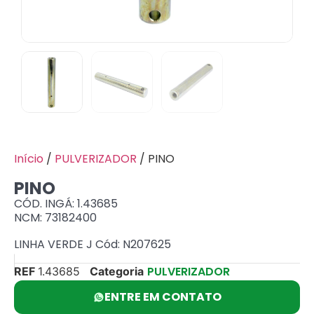
Início
/
PULVERIZADOR
/ PINO
PINO
CÓD. INGÁ: 1.43685
NCM: 73182400
LINHA VERDE J Cód: N207625
PULVERIZADOR
REF
1.43685
Categoria
ENTRE EM CONTATO