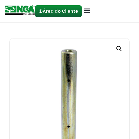
Área do Cliente