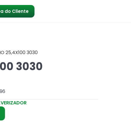
a do Cliente
NO 25,4X100 3030
100 3030
296
LVERIZADOR