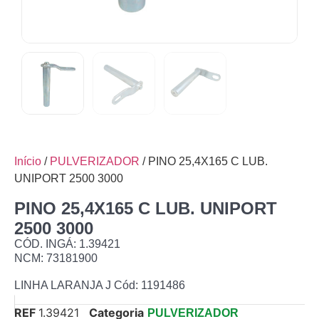
Início
/
PULVERIZADOR
/ PINO 25,4X165 C LUB.
UNIPORT 2500 3000
PINO 25,4X165 C LUB. UNIPORT
2500 3000
CÓD. INGÁ: 1.39421
NCM: 73181900
LINHA LARANJA J Cód: 1191486
REF
1.39421
Categoria
PULVERIZADOR