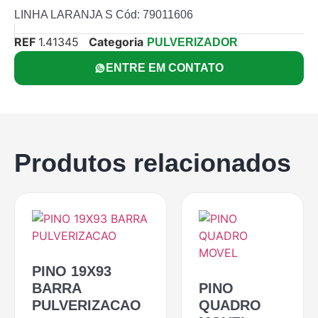
LINHA LARANJA S Cód: 79011606
REF
1.41345
Categoria
PULVERIZADOR
ENTRE EM CONTATO
Produtos relacionados
PINO 19X93
BARRA
PINO
PULVERIZACAO
QUADRO