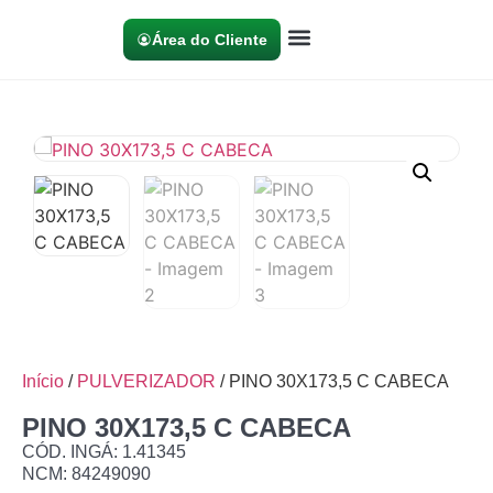
Área do Cliente
Início
/
PULVERIZADOR
/ PINO 30X173,5 C CABECA
PINO 30X173,5 C CABECA
CÓD. INGÁ: 1.41345
NCM: 84249090