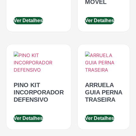
MOVEL
Ver Detalhes
Ver Detalhes
PINO KIT
ARRUELA
INCORPORADOR
GUIA PERNA
DEFENSIVO
TRASEIRA
Ver Detalhes
Ver Detalhes