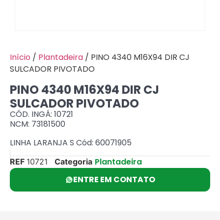
Início
/
Plantadeira
/ PINO 4340 M16X94 DIR CJ
SULCADOR PIVOTADO
PINO 4340 M16X94 DIR CJ
SULCADOR PIVOTADO
CÓD. INGÁ: 10721
NCM: 73181500
LINHA LARANJA S Cód: 60071905
Plantadeira
REF
10721
Categoria
ENTRE EM CONTATO