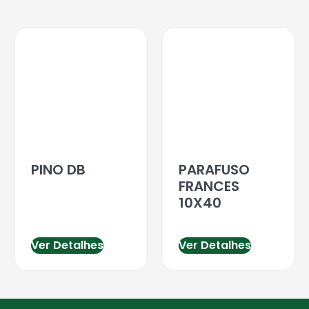
PINO DB
PARAFUSO
FRANCES
10X40
Ver Detalhes
Ver Detalhes