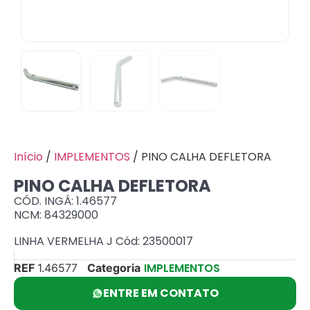
Início
/
IMPLEMENTOS
/ PINO CALHA DEFLETORA
PINO CALHA DEFLETORA
CÓD. INGÁ: 1.46577
NCM: 84329000
LINHA VERMELHA J Cód: 23500017
IMPLEMENTOS
REF
1.46577
Categoria
ENTRE EM CONTATO