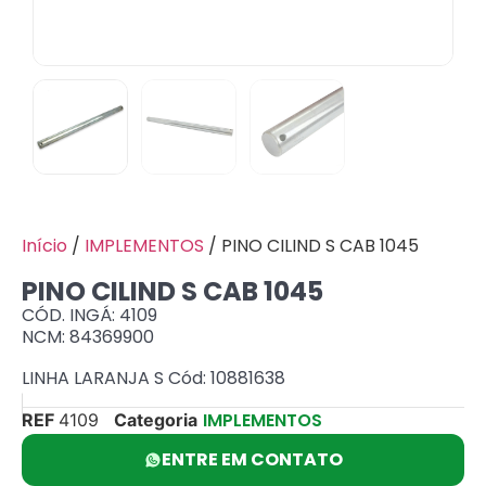
Início
/
IMPLEMENTOS
/ PINO CILIND S CAB 1045
PINO CILIND S CAB 1045
CÓD. INGÁ: 4109
NCM: 84369900
LINHA LARANJA S Cód: 10881638
IMPLEMENTOS
REF
4109
Categoria
ENTRE EM CONTATO