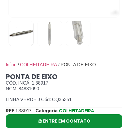
Início
/
COLHEITADEIRA
/ PONTA DE EIXO
PONTA DE EIXO
CÓD. INGÁ: 1.38917
NCM: 84831090
LINHA VERDE J Cód: CQ35351
COLHEITADEIRA
REF
1.38917
Categoria
ENTRE EM CONTATO