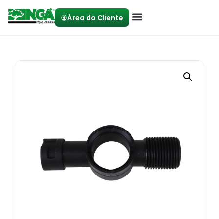
Área do Cliente