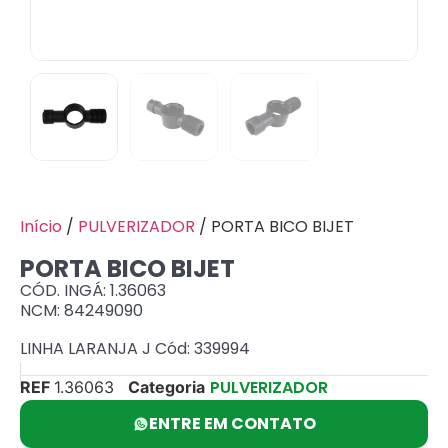
Início
/
PULVERIZADOR
/ PORTA BICO BIJET
PORTA BICO BIJET
CÓD. INGÁ: 1.36063
NCM: 84249090
LINHA LARANJA J Cód: 339994
PULVERIZADOR
REF
1.36063
Categoria
ENTRE EM CONTATO