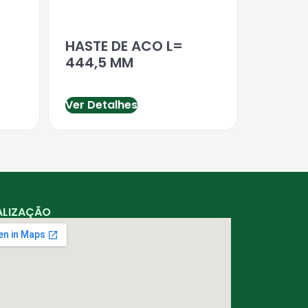
HASTE DE ACO L=
O
444,5 MM
Ver Detalhes
ALIZAÇÃO