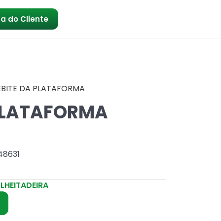
a do Cliente
EBITE DA PLATAFORMA
 PLATAFORMA
48631
LHEITADEIRA