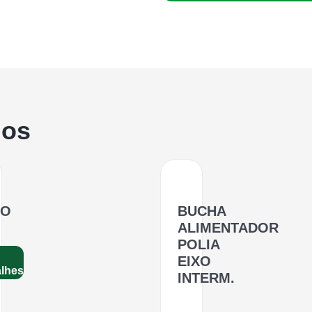
dos
NO
BUCHA
ALIMENTADOR
POLIA
EIXO
alhes
INTERM.