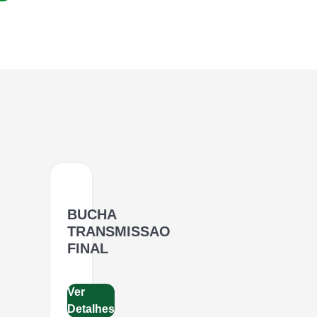
BUCHA
TRANSMISSAO
FINAL
Ver
Detalhes