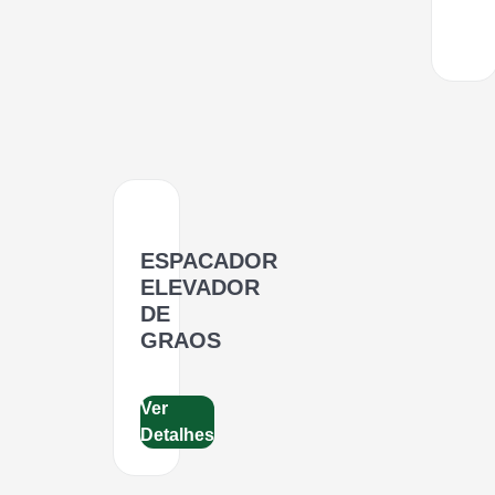
ESPACADOR
ELEVADOR
DE
GRAOS
Ver
Detalhes