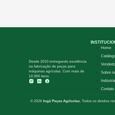
INSTITUCI
Home
Catálog
Desde 2010 entregando excelência
Vendedo
na fabricação de peças para
máquinas agrícolas. Com mais de
Sobre n
10.000 itens.
Indústri
Contato
© 2026
Ingá Peças Agrícolas.
Todos os direitos r