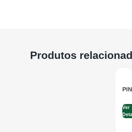
Produtos relaciona
PI
Ver
Det