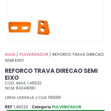
Início
/
PULVERIZADOR
/ REFORCO TRAVA DIRECAO
SEMI EIXO
REFORCO TRAVA DIRECAO SEMI
EIXO
CÓD. INGÁ: 1.46532
NCM: 84249090
LINHA LARANJA J Cód: 1189261
PULVERIZADOR
REF
1.46532
Categoria