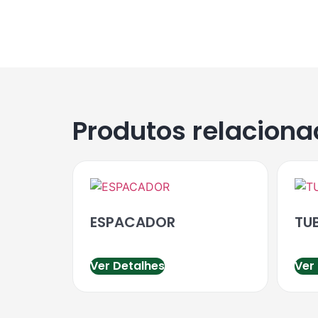
Produtos relacion
ESPACADOR
TU
Ver Detalhes
Ver