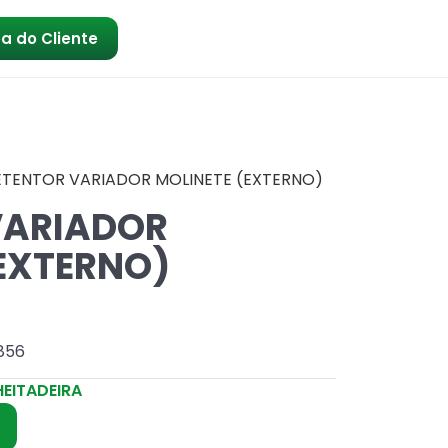
a do Cliente
ETENTOR VARIADOR MOLINETE (EXTERNO)
VARIADOR
EXTERNO)
856
EITADEIRA