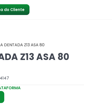
a do Cliente
A DENTADA Z13 ASA 80
DA Z13 ASA 80
64147
ATAFORMA