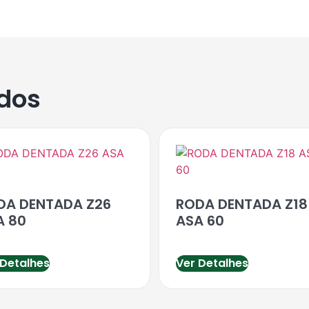
ados
DA DENTADA Z26
RODA DENTADA Z18
A 80
ASA 60
 Detalhes
Ver Detalhes