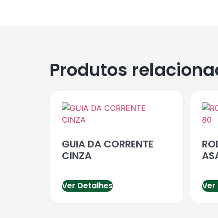
Produtos relacion
GUIA DA CORRENTE
RO
CINZA
AS
Ver Detalhes
Ver