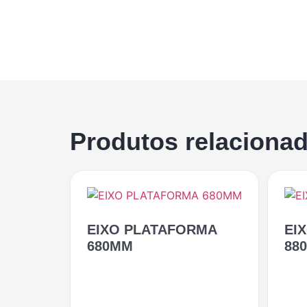
Produtos relaciona
EIXO PLATAFORMA
EI
680MM
88