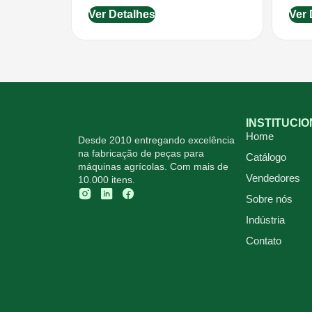
Ver Detalhes
Ver 
INSTITUCI
Home
Desde 2010 entregando excelência
na fabricação de peças para
Catálogo
máquinas agrícolas. Com mais de
Vendedores
10.000 itens.
Sobre nós
Indústria
Contato