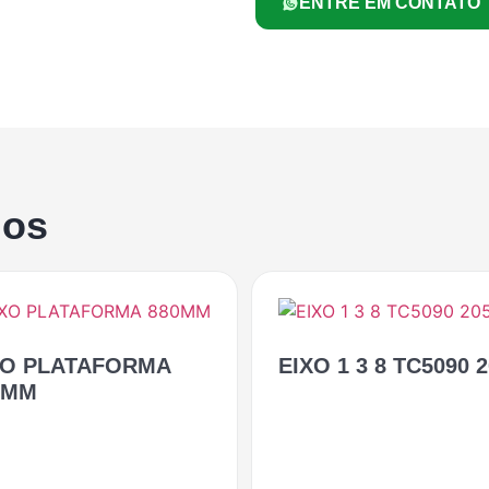
ENTRE EM CONTATO
dos
XO PLATAFORMA
EIXO 1 3 8 TC5090 
0MM