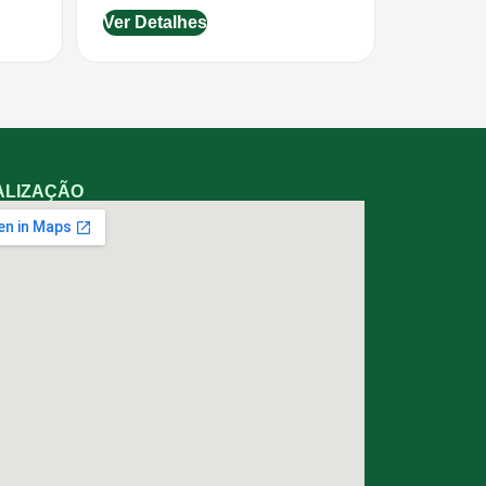
Ver Detalhes
ALIZAÇÃO