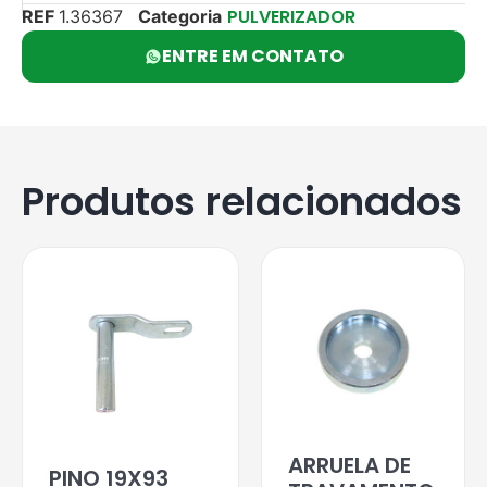
PULVERIZADOR
REF
1.36367
Categoria
ENTRE EM CONTATO
Produtos relacionados
ARRUELA DE
PINO 19X93