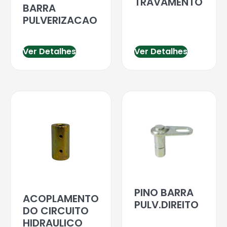
TRAVAMENTO
BARRA
PULVERIZACAO
Ver Detalhes
Ver Detalhes
PINO BARRA
ACOPLAMENTO
PULV.DIREITO
DO CIRCUITO
HIDRAULICO