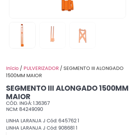
Início
/
PULVERIZADOR
/ SEGMENTO III ALONGADO
1500MM MAIOR
SEGMENTO III ALONGADO 1500MM
MAIOR
CÓD. INGÁ: 1.36367
NCM: 84249090
LINHA LARANJA J Cód: 645762 1
LINHA LARANJA J Cód: 908681 1