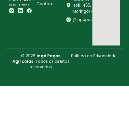
Contato
10.000 itens.
Izelli, 455,
Maringá/PR
@ingapecasagricolas
© 2026
Ingá Peças
Política de Privacidade
Agrícolas.
Todos os direitos
reservados