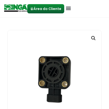
Área do Cliente