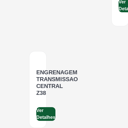
Ver
Det
ENGRENAGEM
TRANSMISSAO
CENTRAL
Z38
Ver
Detalhes