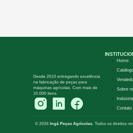
INSTITUCI
Home
Catálog
Desde 2010 entregando excelência
Vendedo
na fabricação de peças para
máquinas agrícolas. Com mais de
Sobre n
10.000 itens.
Indústri
Contato
© 2026
Ingá Peças Agrícolas.
Todos os direitos r