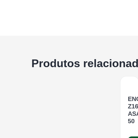
Produtos relaciona
EN
Z1
AS
50