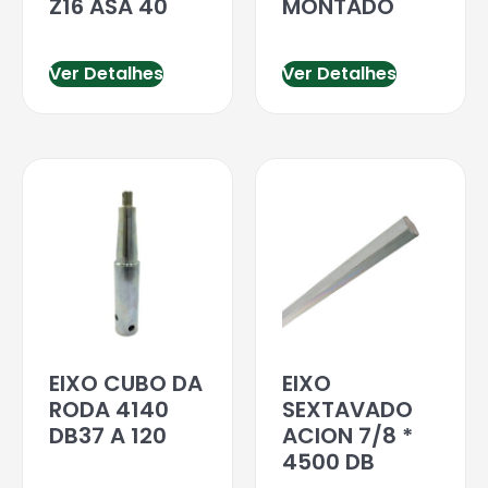
Z16 ASA 40
MONTADO
Ver Detalhes
Ver Detalhes
EIXO CUBO DA
EIXO
RODA 4140
SEXTAVADO
DB37 A 120
ACION 7/8 *
4500 DB