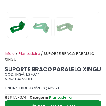
Início
/
Plantadeira
/ SUPORTE BRACO PARALELO
XINGU
SUPORTE BRACO PARALELO XINGU
CÓD. INGÁ: 1.37674
NCM: 84329000
LINHA VERDE J Cód: CQ48253
Plantadeira
REF
1.37674
Categoria
ENTRE EM CONTATO