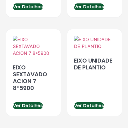
Ver Detalhes
Ver Detalhes
EIXO UNIDADE
EIXO
DE PLANTIO
SEXTAVADO
ACION 7
8*5900
Ver Detalhes
Ver Detalhes