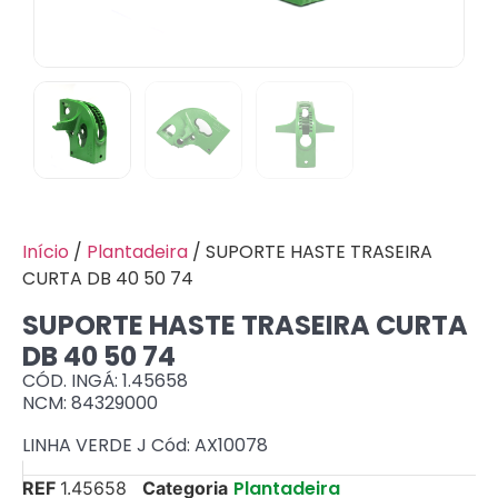
Início
/
Plantadeira
/ SUPORTE HASTE TRASEIRA
CURTA DB 40 50 74
SUPORTE HASTE TRASEIRA CURTA
DB 40 50 74
CÓD. INGÁ: 1.45658
NCM: 84329000
LINHA VERDE J Cód: AX10078
Plantadeira
REF
1.45658
Categoria