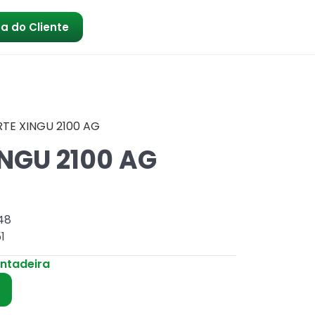
a do Cliente
TE XINGU 2100 AG
NGU 2100 AG
48
1
antadeira