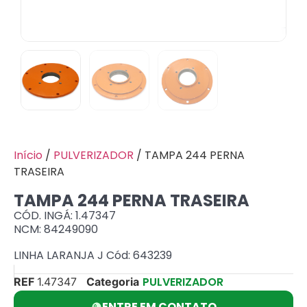
Início
/
PULVERIZADOR
/ TAMPA 244 PERNA
TRASEIRA
TAMPA 244 PERNA TRASEIRA
CÓD. INGÁ: 1.47347
NCM: 84249090
LINHA LARANJA J Cód: 643239
PULVERIZADOR
REF
1.47347
Categoria
ENTRE EM CONTATO