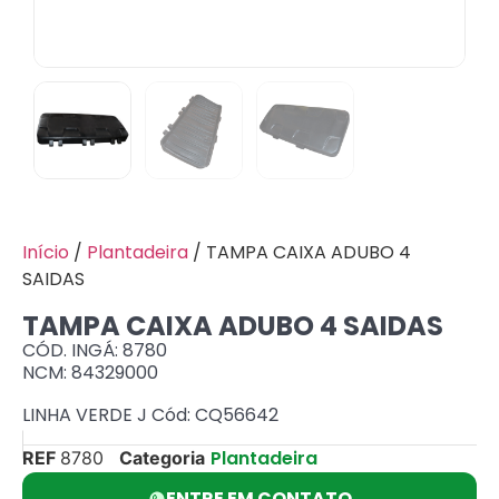
Início
/
Plantadeira
/ TAMPA CAIXA ADUBO 4
SAIDAS
TAMPA CAIXA ADUBO 4 SAIDAS
CÓD. INGÁ: 8780
NCM: 84329000
LINHA VERDE J Cód: CQ56642
Plantadeira
REF
8780
Categoria
ENTRE EM CONTATO