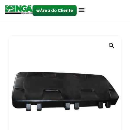
Área do Cliente