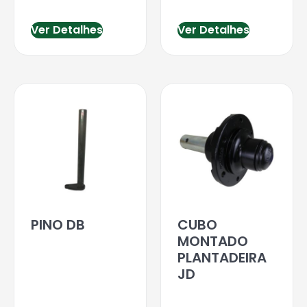
Ver Detalhes
Ver Detalhes
PINO DB
CUBO
MONTADO
PLANTADEIRA
JD