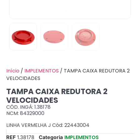
Início
/
IMPLEMENTOS
/ TAMPA CAIXA REDUTORA 2
VELOCIDADES
TAMPA CAIXA REDUTORA 2
VELOCIDADES
CÓD. INGÁ: 1.38178
NCM: 84329000
LINHA VERMELHA J Cód: 22443004
IMPLEMENTOS
REF
1.38178
Categoria