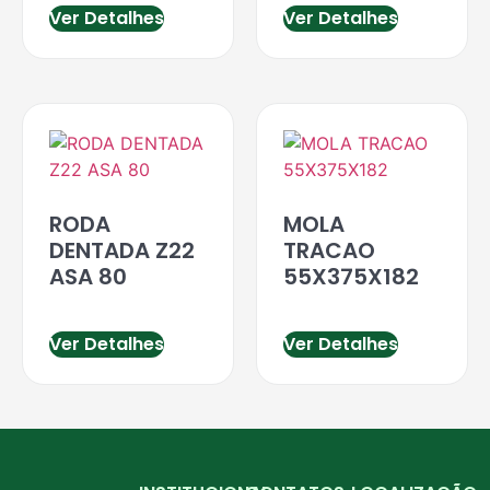
Ver Detalhes
Ver Detalhes
RODA
MOLA
DENTADA Z22
TRACAO
ASA 80
55X375X182
Ver Detalhes
Ver Detalhes