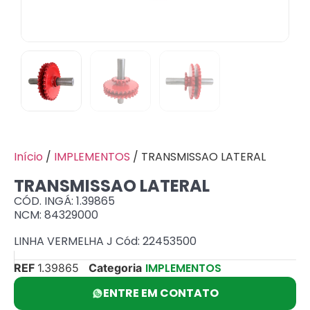
Início
/
IMPLEMENTOS
/ TRANSMISSAO LATERAL
TRANSMISSAO LATERAL
CÓD. INGÁ: 1.39865
NCM: 84329000
LINHA VERMELHA J Cód: 22453500
IMPLEMENTOS
REF
1.39865
Categoria
ENTRE EM CONTATO