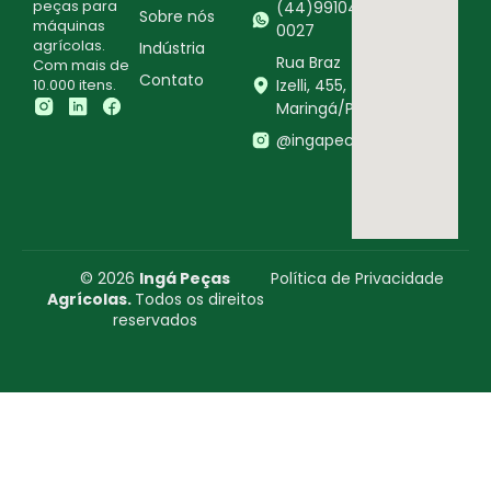
peças para
(44)99104-
Sobre nós
máquinas
0027
agrícolas.
Indústria
Rua Braz
Com mais de
Contato
10.000 itens.
Izelli, 455,
Maringá/PR
@ingapecasagricolas
© 2026
Ingá Peças
Política de Privacidade
Agrícolas.
Todos os direitos
reservados