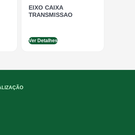
EIXO CAIXA
TRANSMISSAO
Ver Detalhes
ALIZAÇÃO