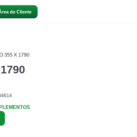
Área do Cliente
O 355 X 1790
 1790
84614
MPLEMENTOS