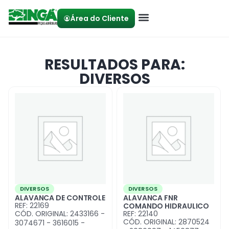
Área do Cliente
RESULTADOS PARA:
DIVERSOS
DIVERSOS
DIVERSOS
ALAVANCA DE CONTROLE
ALAVANCA FNR
REF: 22169
COMANDO HIDRAULICO
CÓD. ORIGINAL: 2433166 -
REF: 22140
CÓD. ORIGINAL: 2870524
3074671 - 3616015 -