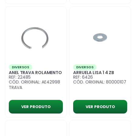
DIVERSOS
DIVERSOS
ANEL TRAVA ROLAMENTO
ARRUELA LISA 1 4 ZB
REF: 22485
REF: 6426
CÓD. ORIGINAL: AE42998
CÓD. ORIGINAL: 80000107
TRAVA
VER PRODUTO
VER PRODUTO