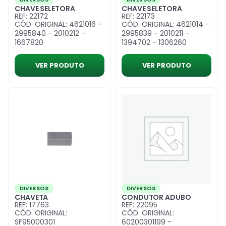
CHAVE SELETORA
CHAVE SELETORA
REF: 22172
REF: 22173
CÓD. ORIGINAL: 4621016 -
CÓD. ORIGINAL: 4621014 -
2995840 - 2010212 -
2995839 - 2010211 -
1667820
1394702 - 1306260
VER PRODUTO
VER PRODUTO
DIVERSOS
DIVERSOS
CHAVETA
CONDUTOR ADUBO
REF: 17763
REF: 22095
CÓD. ORIGINAL:
CÓD. ORIGINAL:
SF95000301
60200301199 -