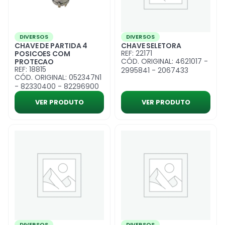
DIVERSOS
DIVERSOS
CHAVE DE PARTIDA 4
CHAVE SELETORA
REF: 22171
POSICOES COM
CÓD. ORIGINAL: 4621017 -
PROTECAO
REF: 18815
2995841 - 2067433
CÓD. ORIGINAL: 052347N1
- 82330400 - 82296900
VER PRODUTO
VER PRODUTO
DIVERSOS
DIVERSOS