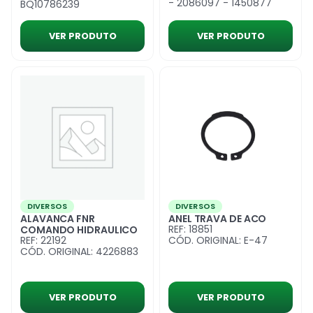
- 2086097 - 1450877
BQ10786239
VER PRODUTO
VER PRODUTO
DIVERSOS
DIVERSOS
ALAVANCA FNR
ANEL TRAVA DE ACO
REF: 18851
COMANDO HIDRAULICO
REF: 22192
CÓD. ORIGINAL: E-47
CÓD. ORIGINAL: 4226883
VER PRODUTO
VER PRODUTO