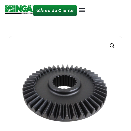
Área do Cliente