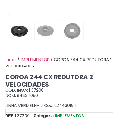
Início
/
IMPLEMENTOS
/ COROA Z44 CX REDUTORA 2
VELOCIDADES
COROA Z44 CX REDUTORA 2
VELOCIDADES
CÓD. INGÁ: 1.37200
NCM: 84834090
LINHA VERMELHA J Cód: 22443019 1
IMPLEMENTOS
REF
1.37200
Categoria