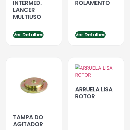
INTERMED.
ROLAMENTO
LANCER
MULTIUSO
Ver Detalhes
Ver Detalhes
ARRUELA LISA
ROTOR
TAMPA DO
AGITADOR